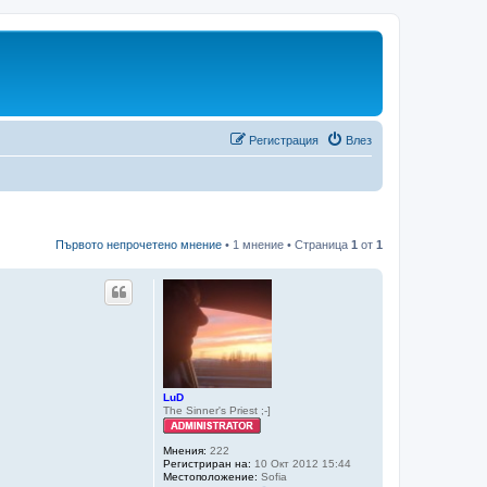
Регистрация
Влез
Първото непрочетено мнение
• 1 мнение • Страница
1
от
1
LuD
The Sinner's Priest ;-]
Мнения:
222
Регистриран на:
10 Окт 2012 15:44
Местоположение:
Sofia