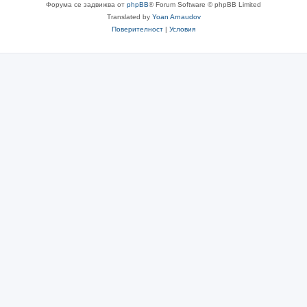
Форума се задвижва от
phpBB
® Forum Software © phpBB Limited
Translated by
Yoan Arnaudov
Поверителност
|
Условия