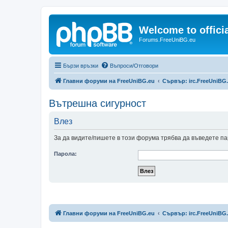
Welcome to offic
Forums.FreeUniBG.eu
Бързи връзки
Въпроси/Отговори
Главни форуми на FreeUniBG.eu
Сървър: irc.FreeUniBG
Вътрешна сигурност
Влез
За да видите/пишете в този форума трябва да въведете па
Парола:
Главни форуми на FreeUniBG.eu
Сървър: irc.FreeUniBG