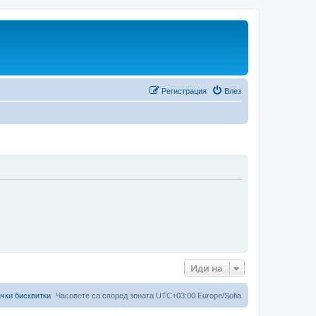
Регистрация
Влез
Иди на
чки бисквитки
Часовете са според зоната UTC+03:00 Europe/Sofia