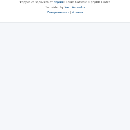
Форума се задвижва от
phpBB
® Forum Software © phpBB Limited
Translated by
Yoan Arnaudov
Поверителност
|
Условия