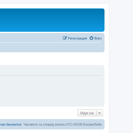
Регистрация
Влез
Иди на
чки бисквитки
Часовете са според зоната UTC+03:00 Europe/Sofia