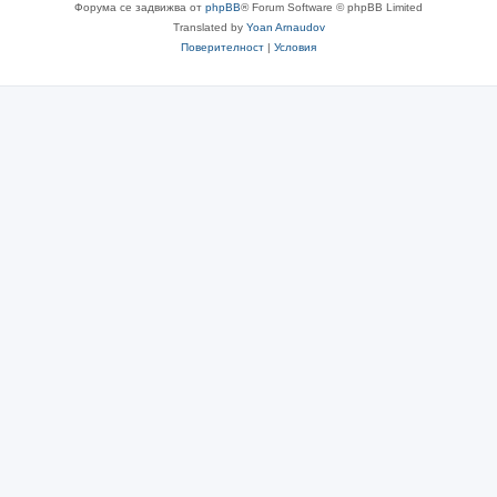
Форума се задвижва от
phpBB
® Forum Software © phpBB Limited
Translated by
Yoan Arnaudov
Поверителност
|
Условия