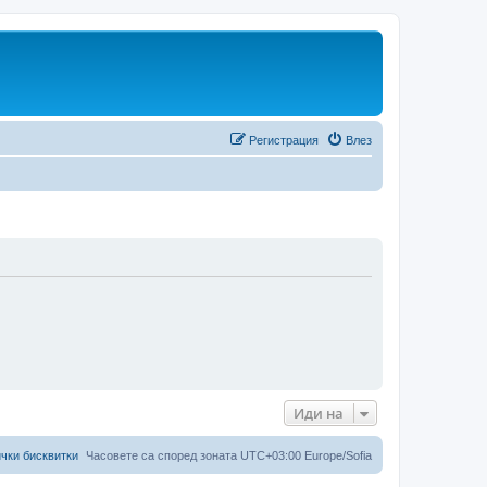
Регистрация
Влез
Иди на
чки бисквитки
Часовете са според зоната UTC+03:00 Europe/Sofia