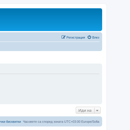
Регистрация
Влез
Иди на
чки бисквитки
Часовете са според зоната UTC+03:00 Europe/Sofia