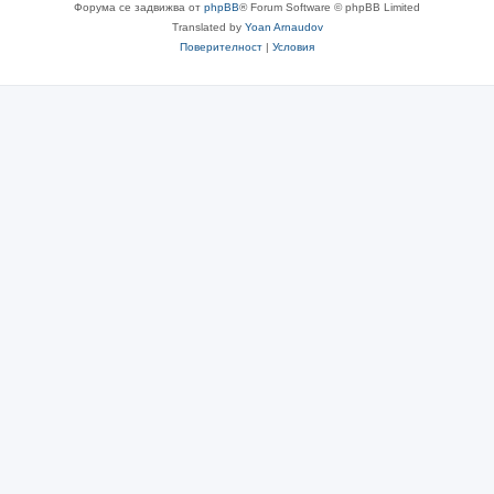
Форума се задвижва от
phpBB
® Forum Software © phpBB Limited
Translated by
Yoan Arnaudov
Поверителност
|
Условия