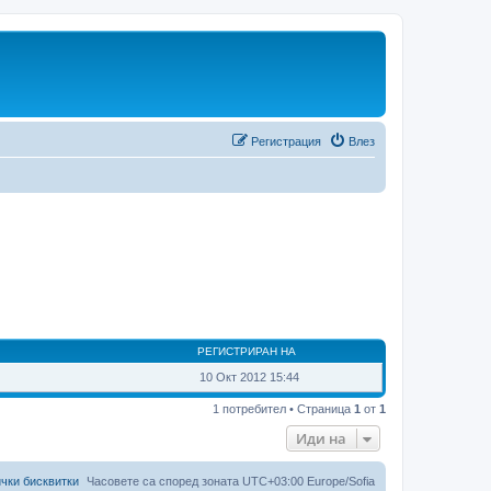
Регистрация
Влез
РЕГИСТРИРАН НА
10 Окт 2012 15:44
1 потребител • Страница
1
от
1
Иди на
чки бисквитки
Часовете са според зоната UTC+03:00 Europe/Sofia