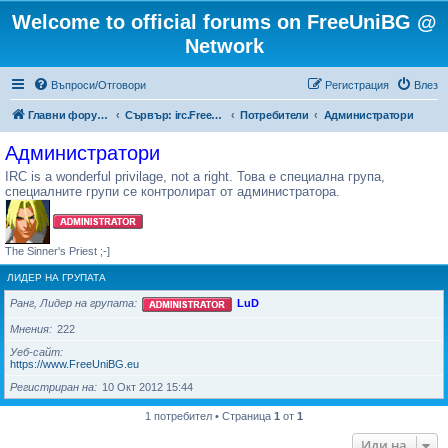
Welcome to official forums on FreeUniBG @
Network
Въпроси/Отговори
Регистрация
Влез
Главни форуми на FreeUniBG.eu
Сървър: irc.FreeUniBG.eu
Потребители
Администратори
Администратори
IRC is a wonderful privilage, not a right. Това е специална група,
специалните групи се контролират от администратора.
The Sinner's Priest ;-]
ЛИДЕР НА ГРУПАТА
Ранг, Лидер на групата
LuD
Мнения
222
Уеб-сайт
https://www.FreeUniBG.eu
Регистриран на
10 Окт 2012 15:44
1 потребител • Страница
1
от
1
Иди на